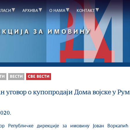
ГЛАСИ
АРХИВА
О НАМА
КОНТАКТ
ЕКЦИЈА ЗА ИМОВИНУ
ТИ
ВЕСТИ
СВЕ ВЕСТИ
н уговор о купопродаји Дома војске у Ру
2020.