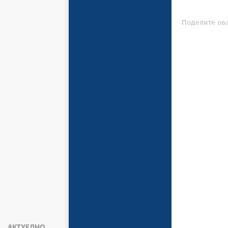
Поделите ова
АКТУЕЛНО